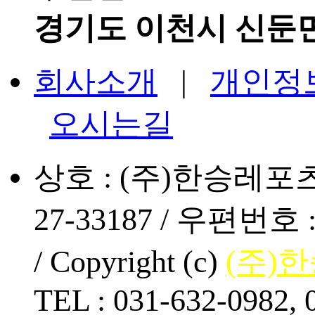
경기도 이천시 신둔면
회사소개
|
개인정
오시는길
상호 : (주)한승레포츠 
27-33187 / 우편번
/ Copyright (c)
(주)
TEL : 031-632-0982, 