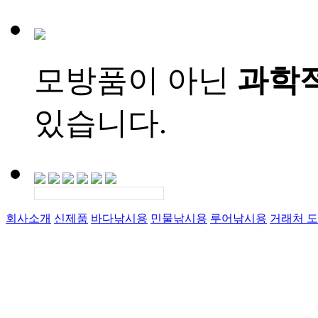
모방품이 아닌
과학
있습니다.
회사소개
신제품
바다낚시용
민물낚시용
루어낚시용
거래처 도