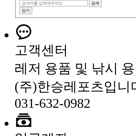
검색
닫기
고객센터
레저 용품 및 낚시 
(주)한승레포츠입니
031-632-0982