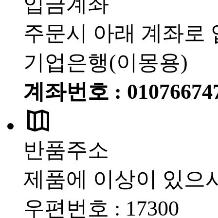
입금계좌
주문시 아래 계좌로 
기업은행(이몽용)
계좌번호 : 01076674
반품주소
제품에 이상이 있으
우편번호 : 17300